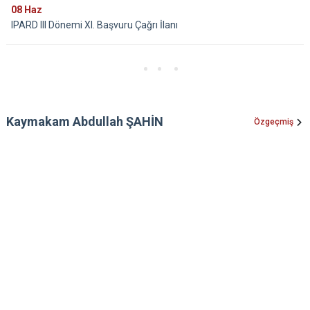
08
Haz
IPARD III Dönemi XI. Başvuru Çağrı İlanı
Kaymakam Abdullah ŞAHİN
Özgeçmiş