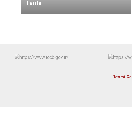
Tarihi
Resmi Ga