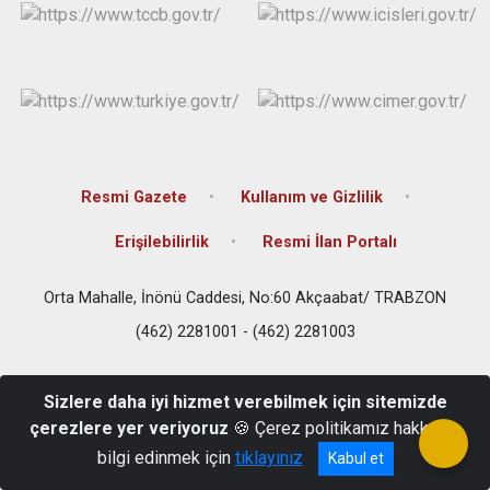
Resmi Gazete
Kullanım ve Gizlilik
Erişilebilirlik
Resmi İlan Portalı
Orta Mahalle, İnönü Caddesi, No:60 Akçaabat/ TRABZON
(462) 2281001 - (462) 2281003
Sizlere daha iyi hizmet verebilmek için sitemizde
çerezlere yer veriyoruz
🍪 Çerez politikamız hakkında
bilgi edinmek için
tıklayınız
Kabul et