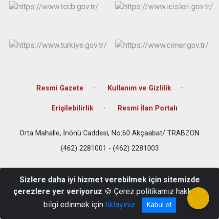
Resmi Gazete
Kullanım ve Gizlilik
Erişilebilirlik
Resmi İlan Portalı
Orta Mahalle, İnönü Caddesi, No:60 Akçaabat/ TRABZON
(462) 2281001 - (462) 2281003
Sizlere daha iyi hizmet verebilmek için sitemizde
çerezlere yer veriyoruz
🍪 Çerez politikamız hakkında
bilgi edinmek için
tıklayınız
Kabul et