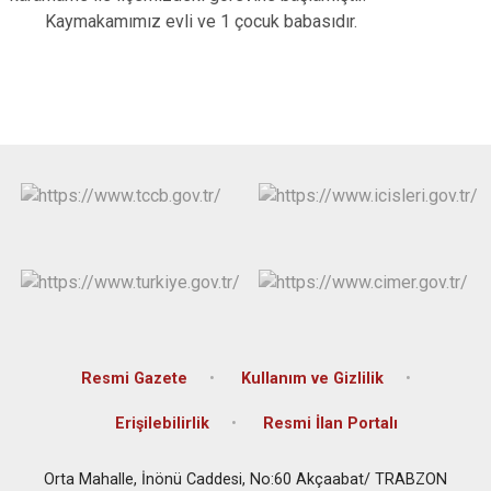
Kaymakamımız evli ve 1 çocuk babasıdır.
Resmi Gazete
Kullanım ve Gizlilik
Erişilebilirlik
Resmi İlan Portalı
Orta Mahalle, İnönü Caddesi, No:60 Akçaabat/ TRABZON